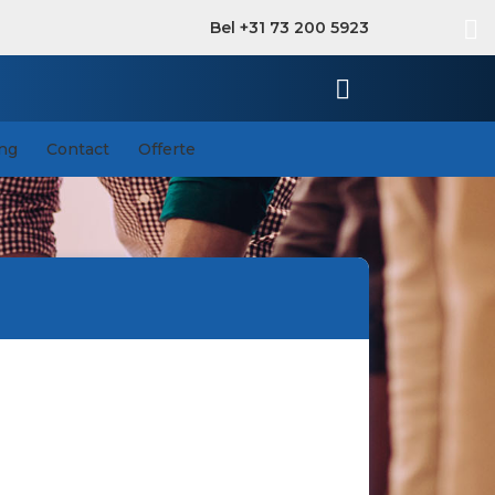
Bel +31 73 200 5923
ing
Contact
Offerte