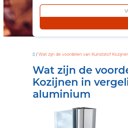
/
Wat zijn de voordelen van Kunststof Kozijne
Wat zijn de voord
Kozijnen in verge
aluminium