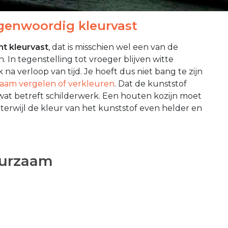
egenwoordig kleurvast
ht kleurvast
, dat is misschien wel een van de
 In tegenstelling tot vroeger blijven witte
 na verloop van tijd. Je hoeft dus niet bang te zijn
aam vergelen of verkleuren
. Dat de kunststof
g wat betreft schilderwerk. Een houten kozijn moet
terwijl de kleur van het kunststof even helder en
uurzaam