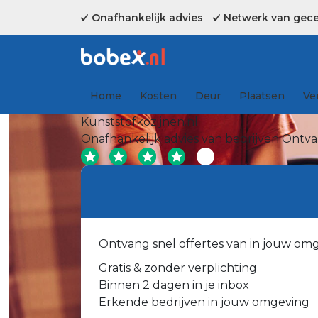
Onafhankelijk advies
Netwerk van gecer
Home
Kosten
Deur
Plaatsen
Ve
Kunststofkozijnen.nl
Onafhankelijk advies van bedrijven
Ontvan
Ontvang snel offertes van in jouw om
Gratis & zonder verplichting
Binnen 2 dagen in je inbox
Erkende bedrijven in jouw omgeving