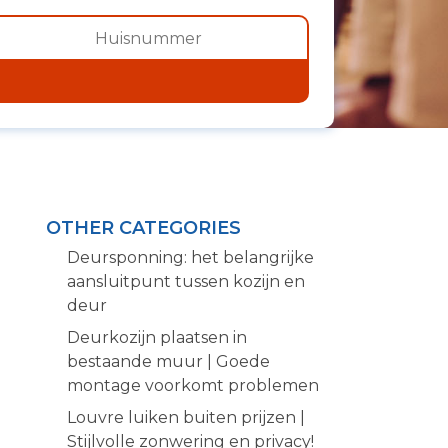
OTHER CATEGORIES
Deursponning: het belangrijke
aansluitpunt tussen kozijn en
deur
Deurkozijn plaatsen in
bestaande muur | Goede
montage voorkomt problemen
Louvre luiken buiten prijzen |
Stijlvolle zonwering en privacy!