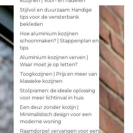
kozijnen | Voor- en nadelen
Stijlvol en duurzaam: Handige
tips voor de vensterbank
bekleden
Hoe aluminium kozijnen
schoonmaken? | Stappenplan en
tips
Aluminium kozijnen verven |
Waar moet je op letten?
Toogkozijnen | Prijs en meer van
klassieke kozijnen
Stolpramen: de ideale oplossing
voor meer lichtinval in huis
Een deur zonder kozijn |
Minimalistisch design voor een
moderne woning
Raamdorpel vervangen voor een