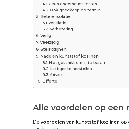
Geen onderhoudskosten
Ook goedkoop op termijn
Betere isolatie
Ventilatie
Verbetering
Veilig
Veelzijdig
Stelkozijnen
Nadelen kunststof kozijnen
Niet geschikt om in te boren
Lastiger te herstellen
Advies
Offerte
Alle voordelen op een ri
De
voordelen van kunststof kozijnen
op e
Isolatie