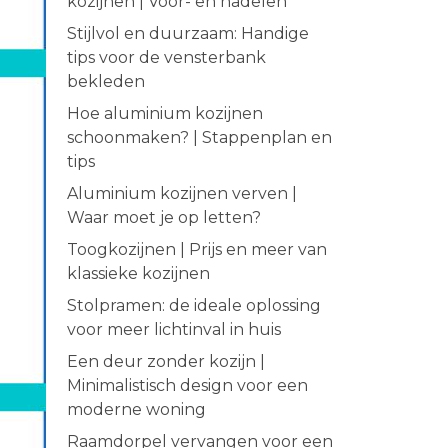
kozijnen | Voor- en nadelen
Stijlvol en duurzaam: Handige
tips voor de vensterbank
bekleden
Hoe aluminium kozijnen
schoonmaken? | Stappenplan en
tips
Aluminium kozijnen verven |
Waar moet je op letten?
Toogkozijnen | Prijs en meer van
klassieke kozijnen
Stolpramen: de ideale oplossing
voor meer lichtinval in huis
Een deur zonder kozijn |
Minimalistisch design voor een
moderne woning
Raamdorpel vervangen voor een