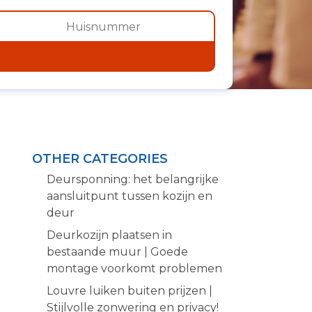
OTHER CATEGORIES
Deursponning: het belangrijke
aansluitpunt tussen kozijn en
deur
Deurkozijn plaatsen in
bestaande muur | Goede
montage voorkomt problemen
Louvre luiken buiten prijzen |
Stijlvolle zonwering en privacy!