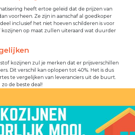
tisering heeft ertoe geleid dat de prijzen van
dan voorheen. Ze zijn in aanschaf al goedkoper
deel inclusief het niet hoeven schilderen is voor
f kozijnen op maat zullen uiteraard wat duurder
gelijken
tof kozijnen zul je merken dat er prijsverschillen
rs. Dit verschil kan oplopen tot 40%. Het is dus
tes te vergelijken van leveranciers uit de buurt.
 zo de beste deal!