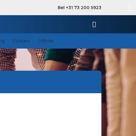
Bel +31 73 200 5923
ing
Contact
Offerte