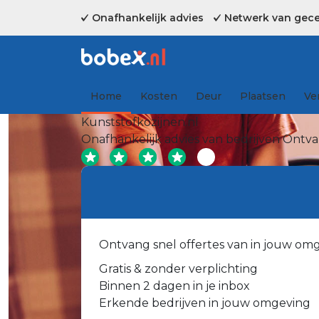
Onafhankelijk advies
Netwerk van gecer
Home
Kosten
Deur
Plaatsen
Ve
Kunststofkozijnen.nl
Onafhankelijk advies van bedrijven
Ontvan
Ontvang snel offertes van in jouw om
Gratis & zonder verplichting
Binnen 2 dagen in je inbox
Erkende bedrijven in jouw omgeving