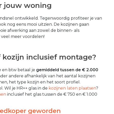
or jouw woning
zendsnel ontwikkeld. Tegenwoordig profiteer je van
ook nog eens mooi uitzien. De kozijnen gaan
ie afwerking aan zowel de binnen- als
 veel meer voordelen!
 kozijn inclusief montage?
e en btw betaal je
gemiddeld tussen de € 2.000
onder andere afhankelijk van het aantal kozijnen
en, het type kozijn en het soort profiel.
l. Wil je HR++ glas in de
kozijnen laten plaatsen
?
nen
inclusief het glas tussen de € 750 en € 1.000
goedkoper geworden