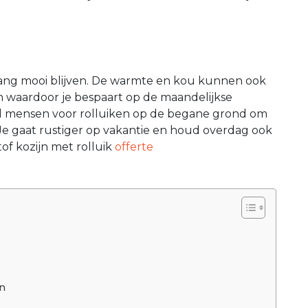
lang mooi blijven. De warmte en kou kunnen ook
 waardoor je bespaart op de maandelijkse
l mensen voor rolluiken op de begane grond om
 Je gaat rustiger op vakantie en houd overdag ook
of kozijn met rolluik
offerte
en