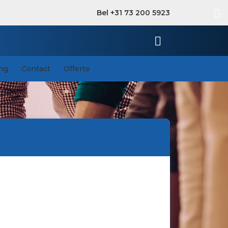
Bel +31 73 200 5923
ing
Contact
Offerte