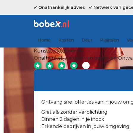
Onafhankelijk advies
Netwerk van gecer
Home
Kosten
Deur
Plaatsen
Ve
Kunststofkozijnen.nl
Onafhankelijk advies van bedrijven
Ontvan
Ontvang snel offertes van in jouw om
Gratis & zonder verplichting
Binnen 2 dagen in je inbox
Erkende bedrijven in jouw omgeving