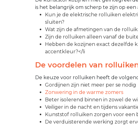
is het belangrijk om scherp te zijn op een
Kun je de elektrische rolluiken elek
sluiten?
Wat zijn de afmetingen van de rollui
Zijn de rolluiken alleen vanaf de buit
Hebben de kozijnen exact dezelfde kleu
accentkleur?</li
De voordelen van rolluiken
De keuze voor rolluiken heeft de volgen
Gordijnen zijn niet meer per se nodig
Zonwering in de warme zomers
Beter isolerend binnen in zowel de w
Veiliger in de nacht en tijdens vakanti
Kunststof rolluiken zorgen voor een b
De verduisterende werking zorgt ervoo