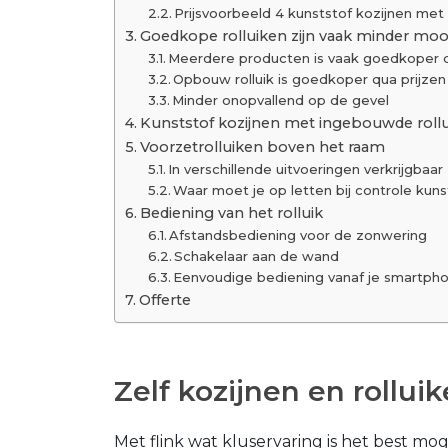
Prijsvoorbeeld 4 kunststof kozijnen met 
Goedkope rolluiken zijn vaak minder moo
Meerdere producten is vaak goedkoper q
Opbouw rolluik is goedkoper qua prijze
Minder onopvallend op de gevel
Kunststof kozijnen met ingebouwde roll
Voorzetrolluiken boven het raam
In verschillende uitvoeringen verkrijgbaar
Waar moet je op letten bij controle kuns
Bediening van het rolluik
Afstandsbediening voor de zonwering
Schakelaar aan de wand
Eenvoudige bediening vanaf je smartph
Offerte
Zelf kozijnen en rollu
Met flink wat kluservaring is het best mog