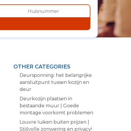
OTHER CATEGORIES
Deursponning: het belangrijke
aansluitpunt tussen kozijn en
deur
Deurkozijn plaatsen in
bestaande muur | Goede
montage voorkomt problemen
Louvre luiken buiten prijzen |
Stijlvolle zonwering en privacy!