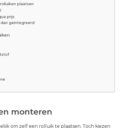
rolluiken plaatsen
i
ua prijs
n dan geïntegreerd
uiken
tstof
one
iken monteren
elijk om zelf een rolluik te plaatsen. Toch kiezen