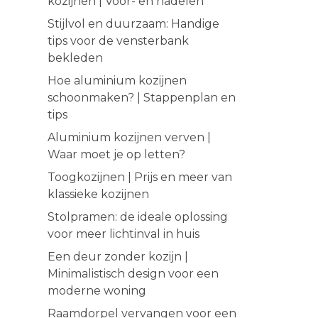
kozijnen | Voor- en nadelen
Stijlvol en duurzaam: Handige
tips voor de vensterbank
bekleden
Hoe aluminium kozijnen
schoonmaken? | Stappenplan en
tips
Aluminium kozijnen verven |
Waar moet je op letten?
Toogkozijnen | Prijs en meer van
klassieke kozijnen
Stolpramen: de ideale oplossing
voor meer lichtinval in huis
Een deur zonder kozijn |
Minimalistisch design voor een
moderne woning
Raamdorpel vervangen voor een