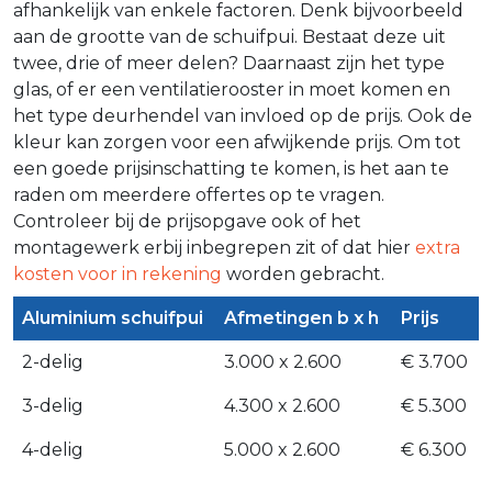
afhankelijk van enkele factoren. Denk bijvoorbeeld
aan de grootte van de schuifpui. Bestaat deze uit
twee, drie of meer delen? Daarnaast zijn het type
glas, of er een ventilatierooster in moet komen en
het type deurhendel van invloed op de prijs. Ook de
kleur kan zorgen voor een afwijkende prijs. Om tot
een goede prijsinschatting te komen, is het aan te
raden om meerdere offertes op te vragen.
Controleer bij de prijsopgave ook of het
montagewerk erbij inbegrepen zit of dat hier
extra
kosten voor in rekening
worden gebracht.
Aluminium schuifpui
Afmetingen b x h
Prijs
2-delig
3.000 x 2.600
€ 3.700
3-delig
4.300 x 2.600
€ 5.300
4-delig
5.000 x 2.600
€ 6.300