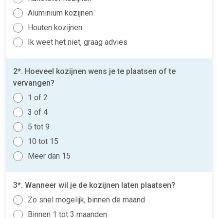
Aluminium kozijnen
Houten kozijnen
Ik weet het niet, graag advies
2*. Hoeveel kozijnen wens je te plaatsen of te
vervangen?
1 of 2
3 of 4
5 tot 9
10 tot 15
Meer dan 15
3*. Wanneer wil je de kozijnen laten plaatsen?
Zo snel mogelijk, binnen de maand
Binnen 1 tot 3 maanden