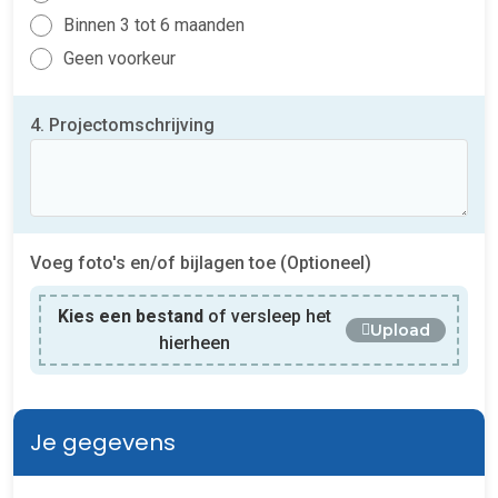
Binnen 3 tot 6 maanden
Geen voorkeur
4. Projectomschrijving
Voeg foto's en/of bijlagen toe (Optioneel)
Kies een bestand
of versleep het
Upload
hierheen
Je gegevens