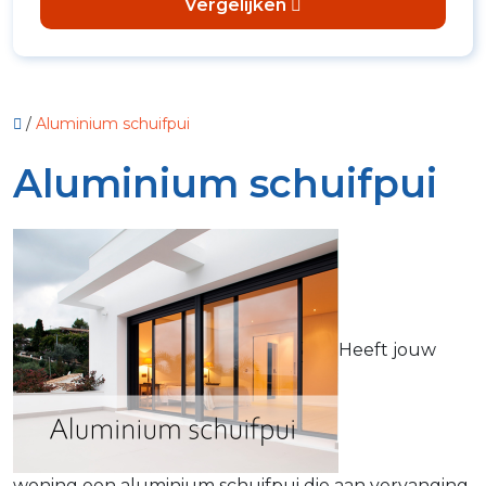
Vergelijken
/
Aluminium schuifpui
Aluminium schuifpui
Heeft jouw
woning een aluminium schuifpui die aan vervanging