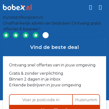
Kunststofkozijnen.nl
Onafhankelijk advies van bedrijven
Ontvang gratis
offertes & bespaar !
Vind de beste deal
Ontvang snel offertes van in jouw omgeving
Gratis & zonder verplichting
Binnen 2 dagen in je inbox
Erkende bedrijven in jouw omgeving