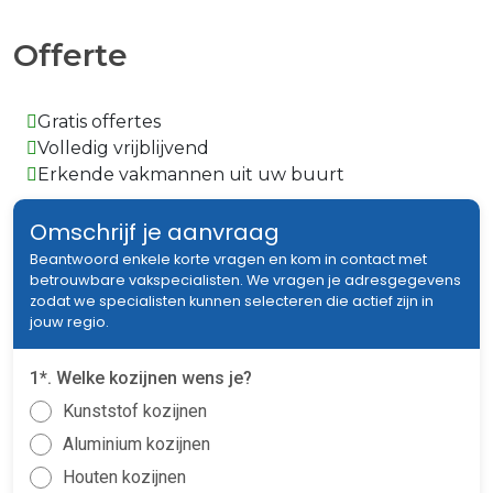
Offerte
Gratis offertes
Volledig vrijblijvend
Erkende vakmannen uit uw buurt
Omschrijf je aanvraag
Beantwoord enkele korte vragen en kom in contact met
betrouwbare vakspecialisten. We vragen je adresgegevens
zodat we specialisten kunnen selecteren die actief zijn in
jouw regio.
1*. Welke kozijnen wens je?
Kunststof kozijnen
Aluminium kozijnen
Houten kozijnen