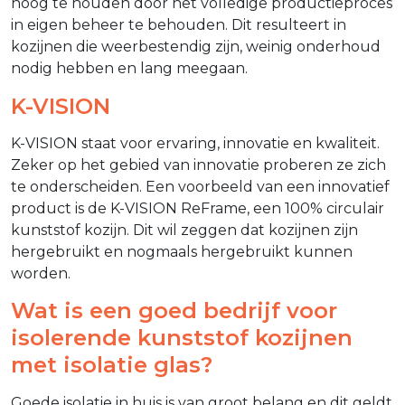
hoog te houden door het volledige productieproces
in eigen beheer te behouden. Dit resulteert in
kozijnen die weerbestendig zijn, weinig onderhoud
nodig hebben en lang meegaan.
K-VISION
K-VISION staat voor ervaring, innovatie en kwaliteit.
Zeker op het gebied van innovatie proberen ze zich
te onderscheiden. Een voorbeeld van een innovatief
product is de K-VISION ReFrame, een 100% circulair
kunststof kozijn. Dit wil zeggen dat kozijnen zijn
hergebruikt en nogmaals hergebruikt kunnen
worden.
Wat is een goed bedrijf voor
isolerende kunststof kozijnen
met isolatie glas?
Goede isolatie in huis is van groot belang en dit geldt