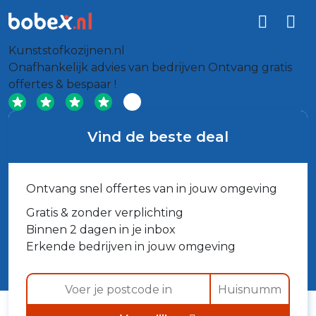
Kunststofkozijnen.nl
Onafhankelijk advies van bedrijven
Ontvang gratis
offertes & bespaar !
Vind de beste deal
Ontvang snel offertes van in jouw omgeving
Gratis & zonder verplichting
Binnen 2 dagen in je inbox
Erkende bedrijven in jouw omgeving