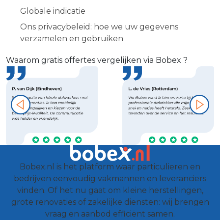
Globale indicatie
Ons privacybeleid: hoe we uw gegevens
verzamelen en gebruiken
Waarom gratis offertes vergelijken via Bobex ?
Bobex.nl is het platform waar particulieren en
bedrijven eenvoudig vakmannen en leveranciers
vinden. Of het nu gaat om kleine herstellingen,
grote renovaties of zakelijke diensten: wij brengen
vraag en aanbod efficiënt samen.