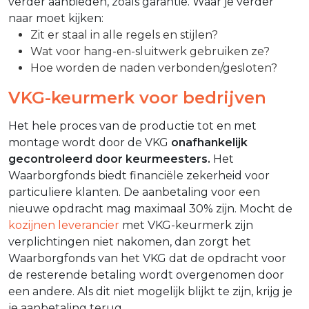
verder aanbieden, zoals garantie. Waar je verder
naar moet kijken:
Zit er staal in alle regels en stijlen?
Wat voor hang-en-sluitwerk gebruiken ze?
Hoe worden de naden verbonden/gesloten?
VKG-keurmerk voor bedrijven
Het hele proces van de productie tot en met
montage wordt door de VKG
onafhankelijk
gecontroleerd door keurmeesters.
Het
Waarborgfonds biedt financiële zekerheid voor
particuliere klanten. De aanbetaling voor een
nieuwe opdracht mag maximaal 30% zijn. Mocht de
kozijnen leverancier
met VKG-keurmerk zijn
verplichtingen niet nakomen, dan zorgt het
Waarborgfonds van het VKG dat de opdracht voor
de resterende betaling wordt overgenomen door
een andere. Als dit niet mogelijk blijkt te zijn, krijg je
je aanbetaling terug.