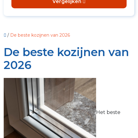
Vergelijken
/
De beste kozijnen van 2026
De beste kozijnen van
2026
Het beste