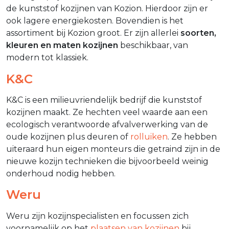
de kunststof kozijnen van Kozion. Hierdoor zijn er
ook lagere energiekosten. Bovendien is het
assortiment bij Kozion groot. Er zijn allerlei
soorten,
kleuren en maten kozijnen
beschikbaar, van
modern tot klassiek.
K&C
K&C is een milieuvriendelijk bedrijf die kunststof
kozijnen maakt. Ze hechten veel waarde aan een
ecologisch verantwoorde afvalverwerking van de
oude kozijnen plus deuren of
rolluiken
. Ze hebben
uiteraard hun eigen monteurs die getraind zijn in de
nieuwe kozijn technieken die bijvoorbeeld weinig
onderhoud nodig hebben.
Weru
Weru zijn kozijnspecialisten en focussen zich
voornamelijk op het
plaatsen van kozijnen
bij