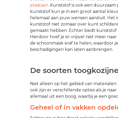
plaatsen
. Kunststof is ook een duurzaam
kunststof kun je in een groot aantal kl
helemaal aan jouw wensen aansluit. Het is 
kunststof niet zomaar over kunt schilde
gemaakt hebben. Echter biedt kunststo
Hierdoor hoef je er vrijwel niet meer naar 
de schoonmaak eraf te halen, waardoor je
beschadigingen kan laten aanbrengen.
De soorten toogkozijn
Niet alleen op het gebied van materialen
ook zijn er verschillende opties als je na
allemaal uit een boog, waarbij je een goe
Geheel of in vakken opdel