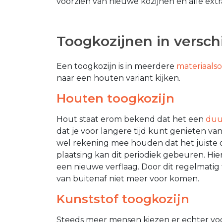
voorzien van nieuwe kozijnen en alle extr
Toogkozijnen in versch
Een toogkozijn is in meerdere
materiaalso
naar een houten variant kijken.
Houten toogkozijn
Hout staat erom bekend dat het een
duu
dat je voor langere tijd kunt genieten van
wel rekening mee houden dat het juiste 
plaatsing kan dit periodiek gebeuren. Hi
een nieuwe verflaag. Door dit regelmatig
van buitenaf niet meer voor komen.
Kunststof toogkozijn
Steeds meer mensen kiezen er echter vo