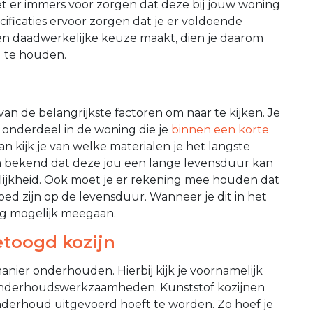
oet er immers voor zorgen dat deze bij jouw woning
ificaties ervoor zorgen dat je er voldoende
en daadwerkelijke keuze maakt, dien je daarom
d te houden.
an de belangrijkste factoren om naar te kijken. Je
 onderdeel in de woning die je
binnen een korte
van kijk je van welke materialen je het langste
om bekend dat deze jou een lange levensduur kan
ijkheid. Ook moet je er rekening mee houden dat
ed zijn op de levensduur. Wanneer je dit in het
ng mogelijk meegaan.
toogd kozijn
anier onderhouden. Hierbij kijk je voornamelijk
 onderhoudswerkzaamheden. Kunststof kozijnen
nderhoud uitgevoerd hoeft te worden. Zo hoef je