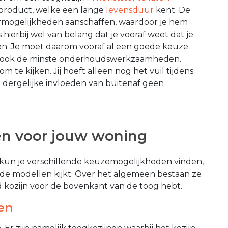
 product, welke een lange
levensduur
kent. De
eurmogelijkheden aanschaffen, waardoor je hem
hierbij wel van belang dat je vooraf weet dat je
ren. Je moet daarom vooraf al een goede keuze
f ook de minste onderhoudswerkzaamheden.
om te kijken. Jij hoeft alleen nog het vuil tijdens
 dergelijke invloeden van buitenaf geen
en voor jouw woning
 kun je verschillende keuzemogelijkheden vinden,
ar de modellen kijkt. Over het algemeen bestaan ze
d kozijn voor de bovenkant van de toog hebt.
en