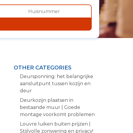
OTHER CATEGORIES
Deursponning: het belangrijke
aansluitpunt tussen kozijn en
deur
Deurkozijn plaatsen in
bestaande muur | Goede
montage voorkomt problemen
Louvre luiken buiten prijzen |
Stijlvolle zonwering en privacy!