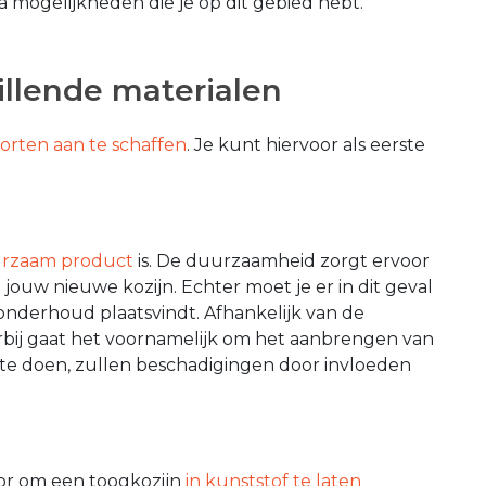
a mogelijkheden die je op dit gebied hebt.
illende materialen
orten aan te schaffen
. Je kunt hiervoor als eerste
rzaam product
is. De duurzaamheid zorgt ervoor
 jouw nieuwe kozijn. Echter moet je er in dit geval
onderhoud plaatsvindt. Afhankelijk van de
erbij gaat het voornamelijk om het aanbrengen van
 te doen, zullen beschadigingen door invloeden
or om een toogkozijn
in kunststof te laten