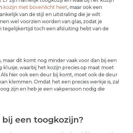
n. Er zijn namelijk toogkozijnen waarbij het kozijn
en
kozijn met bovenlicht heet
, maar ook een
nkelijk van de stijl en uitstraling die je wilt
nen wel voorzien worden van glas, zodat je
n tegelijkertijd toch een afsluiting hebt van de
 maar dit komt nog minder vaak voor dan bij een
g klusje, waarbij het kozijn precies op maat moet
Als hier ook een deur bij komt, moet ook de deur
kan klemmen. Omdat het een precies werkje is, zal
oog zijn en heb je een vakpersoon nodig die
 bij een toogkozijn?