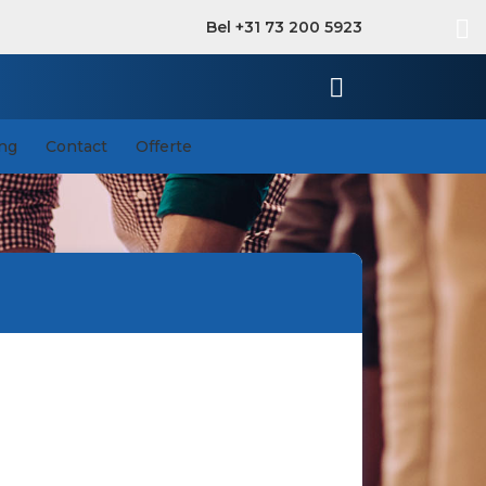
Bel +31 73 200 5923
ing
Contact
Offerte