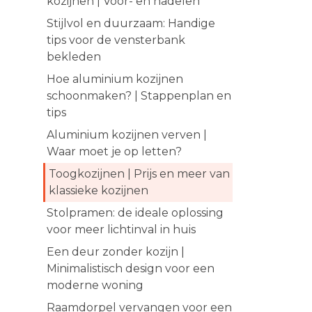
kozijnen | Voor- en nadelen
Stijlvol en duurzaam: Handige
tips voor de vensterbank
bekleden
Hoe aluminium kozijnen
schoonmaken? | Stappenplan en
tips
Aluminium kozijnen verven |
Waar moet je op letten?
Toogkozijnen | Prijs en meer van
klassieke kozijnen
Stolpramen: de ideale oplossing
voor meer lichtinval in huis
Een deur zonder kozijn |
Minimalistisch design voor een
moderne woning
Raamdorpel vervangen voor een