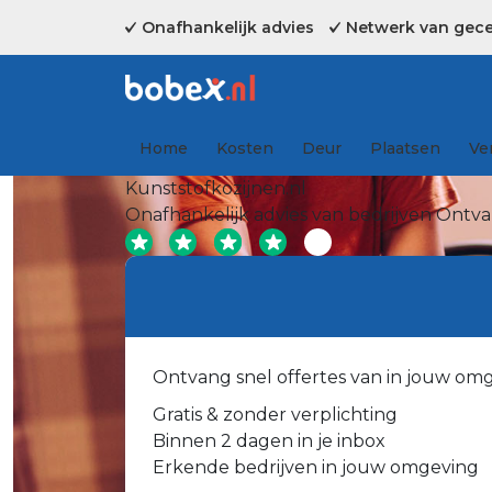
Onafhankelijk advies
Netwerk van gecer
Home
Kosten
Deur
Plaatsen
Ve
Kunststofkozijnen.nl
Onafhankelijk advies van bedrijven
Ontvan
Ontvang snel offertes van in jouw om
Gratis & zonder verplichting
Binnen 2 dagen in je inbox
Erkende bedrijven in jouw omgeving