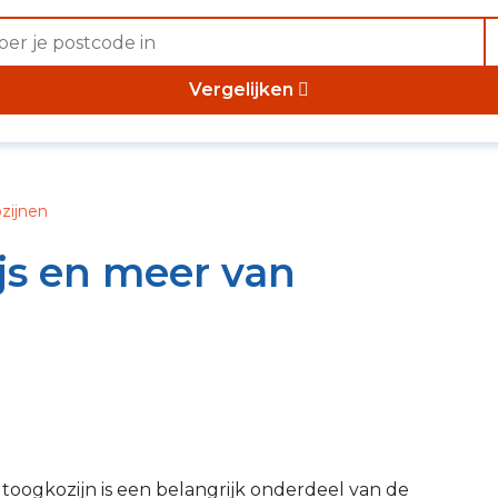
Vergelijken
ozijnen
ijs en meer van
toogkozijn is een belangrijk onderdeel van de