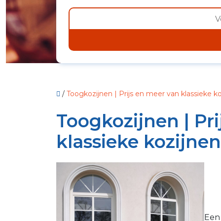
/
Toogkozijnen | Prijs en meer van klassieke k
Toogkozijnen | Pr
klassieke kozijnen
Een 