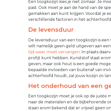
Een toogkozijn kies je niet zomaar. Je m
past. Ook moet je aan de hand van de spec
gemakken aan kunt krijgen. Voordat je e
verschillende factoren in het achterhoof
De levensduur
De levensduur van een toogkozijn is een v
wilt namelijk geen geld uitgeven aan een
tijd weer moet vervangen
. In plaats daar
profijt kunt hebben. Kunststof staat er
geven, maar ook hout is een goede mogel
bepaalde invloeden van buitenaf van invlo
achterhoofd houdt, zal jouw kozijn zo la
Het onderhoud van een ge
Een toogkozijn moet je ook op de juiste m
naar de materialen en de bijbehorende
staan erom bekend dat er vrijwel geen o