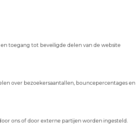
ie en toegang tot beveiligde delen van de website
melen over bezoekersaantallen, bouncepercentages en
 door ons of door externe partijen worden ingesteld.