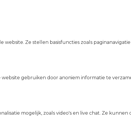
de website. Ze stellen basisfuncties zoals paginanavigat
e website gebruiken door anoniem informatie te verza
alisatie mogelijk, zoals video's en live chat. Ze kunnen