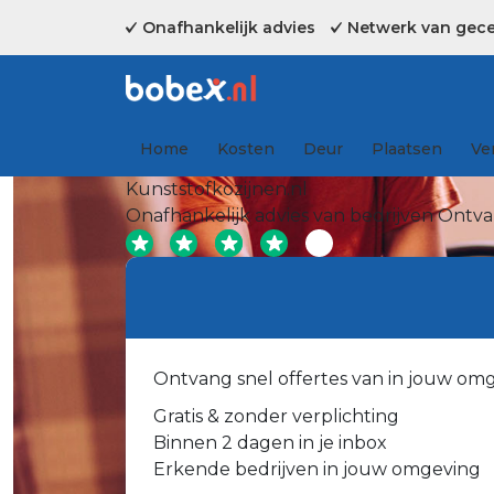
Onafhankelijk advies
Netwerk van gecer
Home
Kosten
Deur
Plaatsen
Ve
Kunststofkozijnen.nl
Onafhankelijk advies van bedrijven
Ontvan
Ontvang snel offertes van in jouw om
Gratis & zonder verplichting
Binnen 2 dagen in je inbox
Erkende bedrijven in jouw omgeving