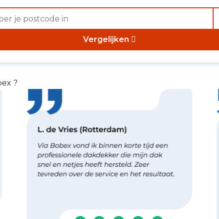
Vergelijken
bex ?