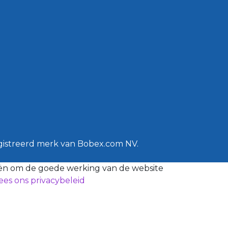
gistreerd merk van Bobex.com NV.
eën om de goede werking van de website
ees ons privacybeleid