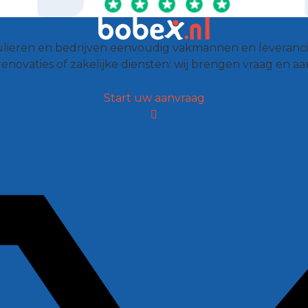
culieren en bedrijven eenvoudig vakmannen en leveranci
renovaties of zakelijke diensten: wij brengen vraag en a
Start uw aanvraag