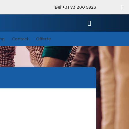
Bel +31 73 200 5923
ing
Contact
Offerte