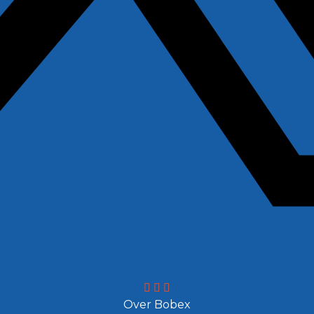
Over Bobex